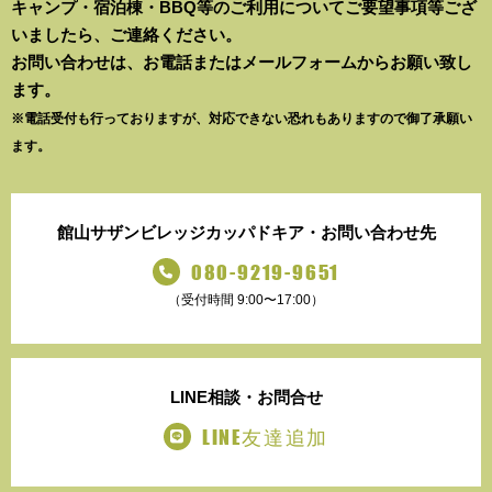
キャンプ・宿泊棟・BBQ等のご利用についてご要望事項等ござ
いましたら、ご連絡ください。
お問い合わせは、お電話またはメールフォームからお願い致し
ます。
※電話受付も行っておりますが、対応できない恐れもありますので御了承願い
ます。
館山サザンビレッジ
カッパドキア・お問い合わせ先
080-9219-9651
（受付時間 9:00〜17:00）
LINE
相談・お問合せ
LINE友達追加