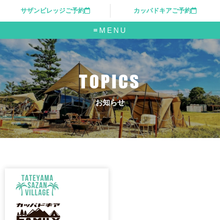
サザンビレッジご予約
カッパドキアご予約
≡MENU
TOPICS
お知らせ