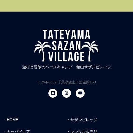
遊びと冒険のベースキャンプ 館山サザンビレッジ
〒294-0307 千葉県館山市波左間153
・HOME
・サザンビレッジ
・カッパドキア
・レンタル販売品