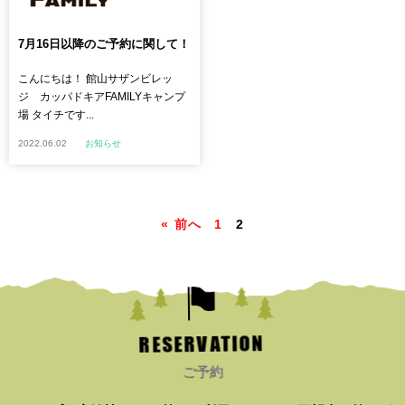
7月16日以降のご予約に関して！
こんにちは！ 館山サザンビレッ
ジ カッパドキアFAMILYキャンプ
場 タイチです...
2022.06.02
お知らせ
« 前へ
1
2
RESERVATION
ご予約