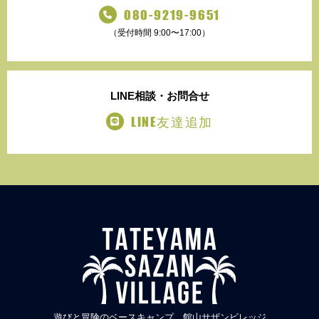
080-9219-9651
（受付時間 9:00〜17:00）
LINE
相談・お問合せ
LINE友達追加
遊びと冒険のベースキャンプ 館山サザンビレッジ