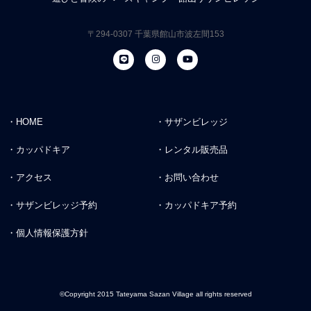
〒294-0307 千葉県館山市波左間153
・HOME
・サザンビレッジ
・カッパドキア
・レンタル販売品
・アクセス
・お問い合わせ
・サザンビレッジ予約
・カッパドキア予約
・個人情報保護方針
©Copyright 2015 Tateyama Sazan Village all rights reserved