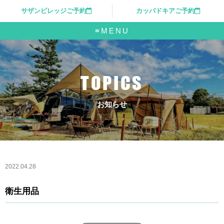
サザンビレッジご予約
カッパドキアご予約
≡MENU
TOPICS
お知らせ
2022.04.28
衛生用品