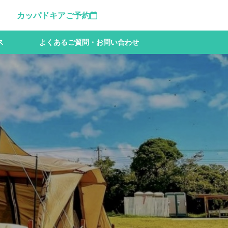
カッパドキアご予約
ス
よくあるご質問・お問い合わせ