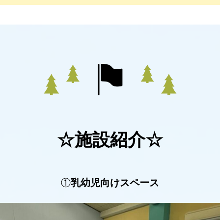
☆施設紹介☆
①
乳幼児向けスペース